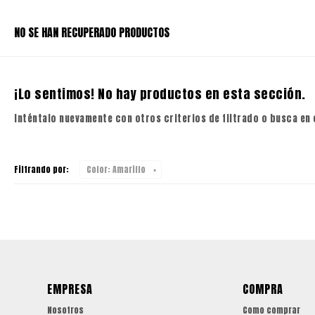
NO SE HAN RECUPERADO PRODUCTOS
¡Lo sentimos! No hay productos en esta sección.
Inténtalo nuevamente con otros criterios de filtrado o busca en
Filtrando por:
Color:
Amarillo
EMPRESA
COMPRA
Nosotros
Como comprar