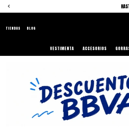
HAS
TIENDAS
BLOG
VESTIMENTA
ACCESORIOS
GORRA