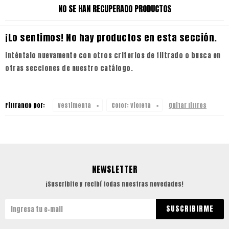
NO SE HAN RECUPERADO PRODUCTOS
¡Lo sentimos! No hay productos en esta sección.
Inténtalo nuevamente con otros criterios de filtrado o busca en
otras secciones de nuestro catálogo.
Filtrando por:
Vestimenta
Color:
Violeta
Quitar filtros
NEWSLETTER
¡Suscribite y recibí todas nuestras novedades!
SUSCRIBIRME