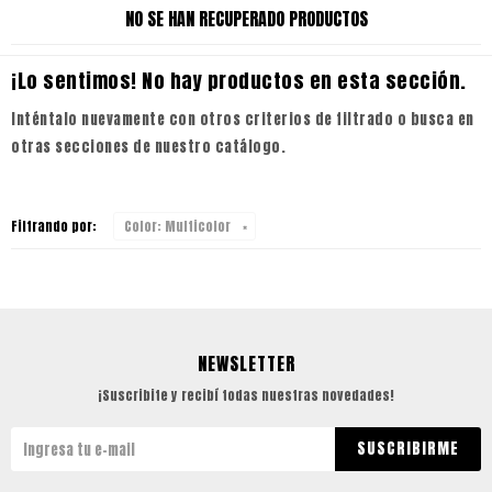
NO SE HAN RECUPERADO PRODUCTOS
¡Lo sentimos! No hay productos en esta sección.
Inténtalo nuevamente con otros criterios de filtrado o busca en
otras secciones de nuestro catálogo.
Filtrando por:
Color:
Multicolor
NEWSLETTER
¡Suscribite y recibí todas nuestras novedades!
SUSCRIBIRME