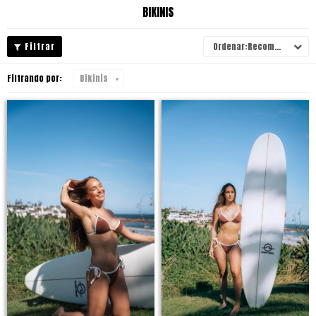
BIKINIS
Recomendados
Filtrando por:
Bikinis