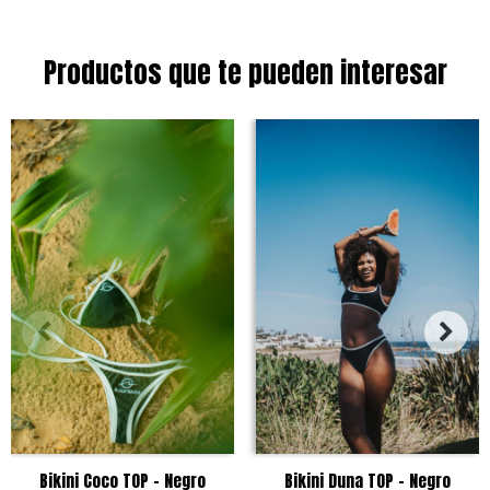
Productos que te pueden interesar
Bikini Coco TOP - Negro
Bikini Duna TOP - Negro