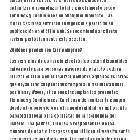
Glassy Waves se reserva el derecho de modificar,
actualizar o reemplazar total o parcialmente estos
Términos y Condiciones en cualquier momento. Las
modificaciones entrarán en vigencia a partir de su
publicación en el Sitio Web. Se recomienda al cliente
revisar periódicamente esta sección.
¿Quiénes pueden realizar compras?
Los servicios de comercio electrónico están disponibles
únicamente para personas mayores de edad.No podrán
utilizar el Sitio Web ni realizar compras aquellos usuarios
que hayan sido suspendidos temporal o definitivamente
por Glassy Waves, ni quienes incumplan los presentes
Términos y Condiciones. En el caso de realizar la compra
desde otro país y/o con otra nacionalidad, se aplicará la
capacidad legal para contratar de la residencia del
usuario. Los padres, tutores o responsables de los
menores de edad o incapaces que utilicen el website serán
responsables por dicho uso, incluyendo cualquier cargo,