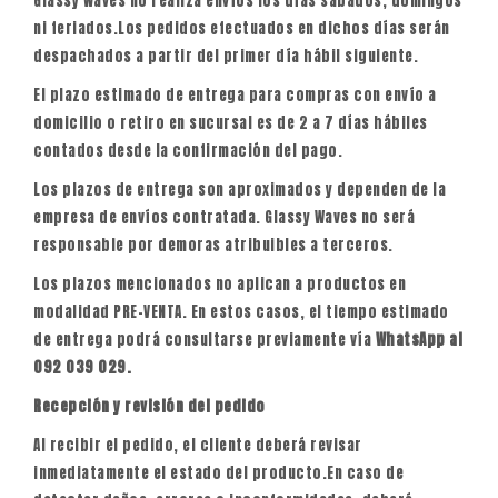
Glassy Waves no realiza envíos los días sábados, domingos
ni feriados.Los pedidos efectuados en dichos días serán
despachados a partir del primer día hábil siguiente.
El plazo estimado de entrega para compras con envío a
domicilio o retiro en sucursal es de 2 a 7 días hábiles
contados desde la confirmación del pago.
Los plazos de entrega son aproximados y dependen de la
empresa de envíos contratada. Glassy Waves no será
responsable por demoras atribuibles a terceros.
Los plazos mencionados no aplican a productos en
modalidad PRE-VENTA. En estos casos, el tiempo estimado
de entrega podrá consultarse previamente vía
WhatsApp al
092 039 029.
Recepción y revisión del pedido
Al recibir el pedido, el cliente deberá revisar
inmediatamente el estado del producto.En caso de