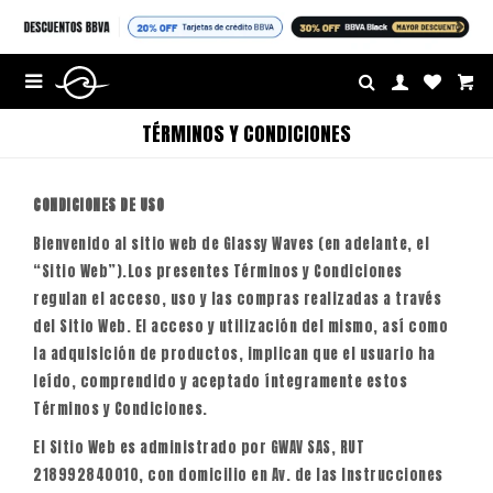
$U


TÉRMINOS Y CONDICIONES
CONDICIONES DE USO
Bienvenido al sitio web de Glassy Waves (en adelante, el
“Sitio Web”).Los presentes Términos y Condiciones
regulan el acceso, uso y las compras realizadas a través
del Sitio Web. El acceso y utilización del mismo, así como
la adquisición de productos, implican que el usuario ha
leído, comprendido y aceptado íntegramente estos
Términos y Condiciones.
El Sitio Web es administrado por GWAV SAS, RUT
218992840010, con domicilio en Av. de las Instrucciones