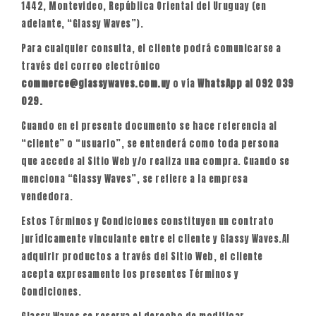
1442, Montevideo, República Oriental del Uruguay (en
adelante, “Glassy Waves”).
Para cualquier consulta, el cliente podrá comunicarse a
través del correo electrónico
commerce@glassywaves.com.uy
o vía
WhatsApp al 092 039
029.
Cuando en el presente documento se hace referencia al
“cliente” o “usuario”, se entenderá como toda persona
que accede al Sitio Web y/o realiza una compra. Cuando se
menciona “Glassy Waves”, se refiere a la empresa
vendedora.
Estos Términos y Condiciones constituyen un contrato
jurídicamente vinculante entre el cliente y Glassy Waves.Al
adquirir productos a través del Sitio Web, el cliente
acepta expresamente los presentes Términos y
Condiciones.