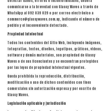
detectar daños, errores o inconformidades, deberá
comunicarse a la brevedad con Glassy Waves a través de
WhatsApp al 092 039 029 o por correo electrónico a
commerce@glassywaves.com.uy, indicando el número de
pedido y el inconveniente detectado.
Propiedad intelectual
Todos los contenidos del Sitio Web, incluyendo imágenes,
fotografías, textos, diseños, logotipos, gráficos, videos,
software y demás materiales, son propiedad de Glassy
Waves o de sus licenciantes y se encuentran protegidos
por las leyes de propiedad intelectual vigentes.
Queda prohibida la reproducción, distribución,
modificación o uso de dichos contenidos con fines
comerciales sin autorización expresa y por escrito de
Glassy Waves.
Legislación aplicable y jurisdicción