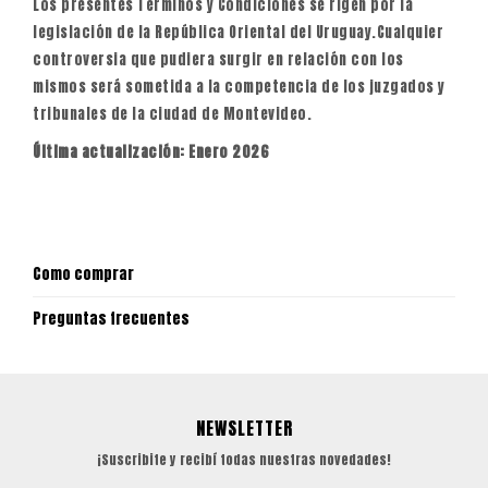
Los presentes Términos y Condiciones se rigen por la
legislación de la República Oriental del Uruguay.Cualquier
controversia que pudiera surgir en relación con los
mismos será sometida a la competencia de los juzgados y
tribunales de la ciudad de Montevideo.
Última actualización: Enero 2026
Como comprar
Preguntas frecuentes
NEWSLETTER
¡Suscribite y recibí todas nuestras novedades!