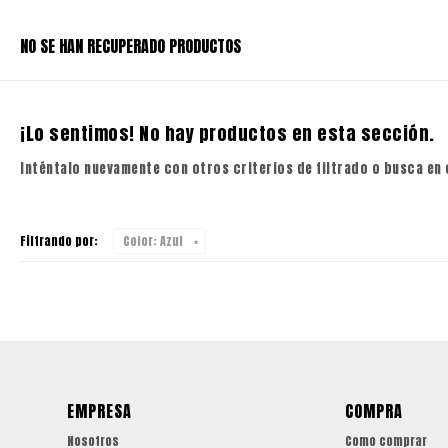
NO SE HAN RECUPERADO PRODUCTOS
¡Lo sentimos! No hay productos en esta sección.
Inténtalo nuevamente con otros criterios de filtrado o busca en
Filtrando por:
Color:
Azul
EMPRESA
COMPRA
Nosotros
Como comprar