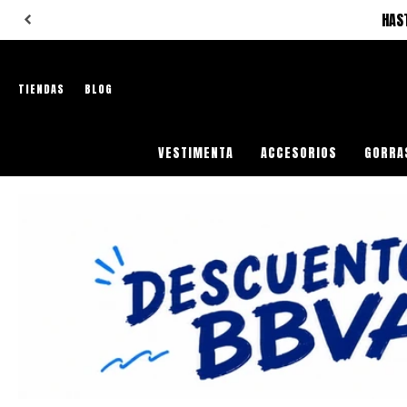
HAS
TIENDAS
BLOG
VESTIMENTA
ACCESORIOS
GORRA