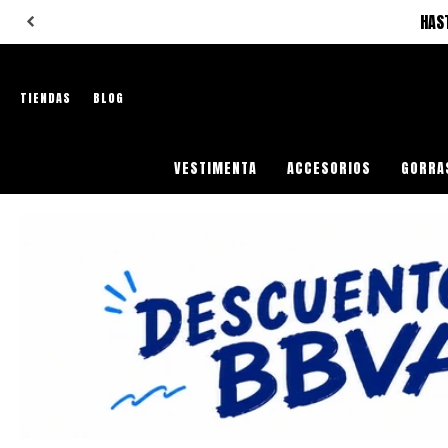
HAS
TIENDAS
BLOG
VESTIMENTA
ACCESORIOS
GORRA