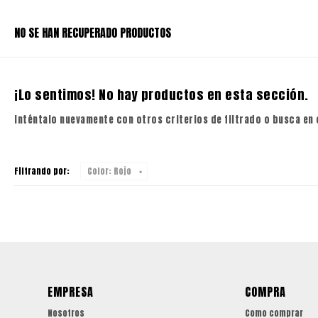
NO SE HAN RECUPERADO PRODUCTOS
¡Lo sentimos! No hay productos en esta sección.
Inténtalo nuevamente con otros criterios de filtrado o busca en
Filtrando por:
Color:
Rojo
EMPRESA
COMPRA
Nosotros
Como comprar