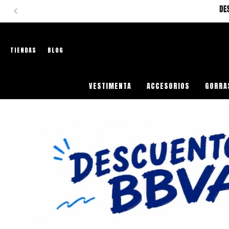
HAS
TIENDAS
BLOG
VESTIMENTA
ACCESORIOS
GORRA