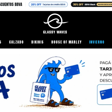
TA 40% OFF EN PRODUCTOS SELECCIONADOS (SI QUERES COMPRAR, COM
S
CALZADO
BIKINIS
HOUSE OF MARLEY
INVIERNO