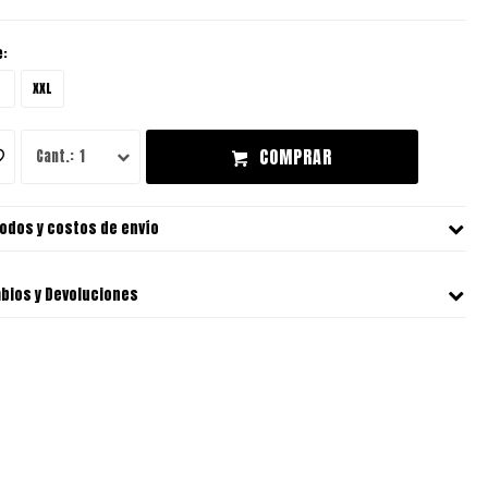
e:
XXL
COMPRAR
1
odos y costos de envío
bios y Devoluciones