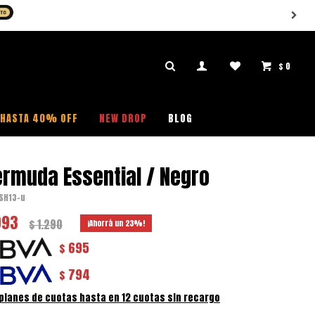
$
0

HASTA 40% OFF
NEW DROP
BLOG
rmuda Essential / Negro
SH13-u
993
$
1.290
23
695
$
794
$
 planes de cuotas hasta en 12 cuotas sin recargo