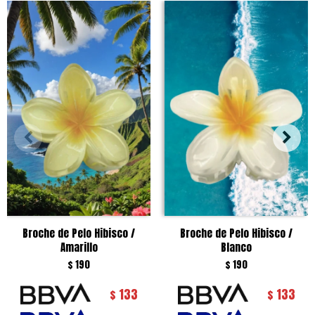
Broche de Pelo Hibisco /
Broche de Pelo Hibisco /
Amarillo
Blanco
$
190
$
190
133
133
$
$