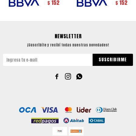
152
152
$
$
NEWSLETTER
¡Suscribite y recibí todas nuestras novedades!
SUSCRIBIRME


