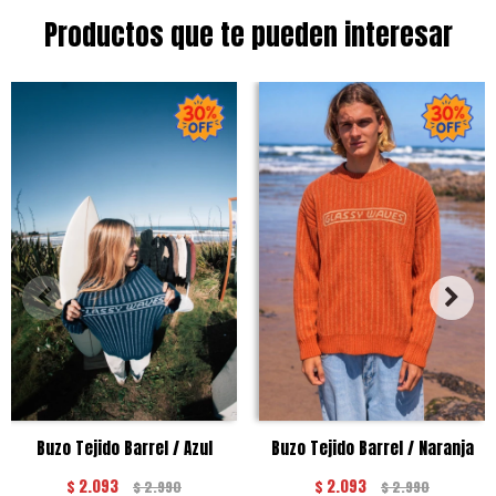
Productos que te pueden interesar
Buzo Tejido Barrel / Azul
Buzo Tejido Barrel / Naranja
$
2.093
$
2.093
$
2.990
$
2.990