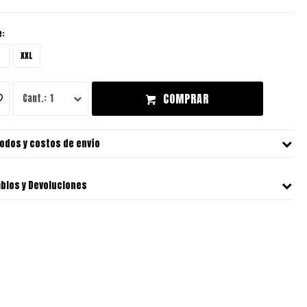
e:
XXL
COMPRAR
1
odos y costos de envío
bios y Devoluciones