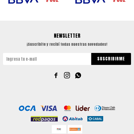
NEWSLETTER
¡Suscribite y recibí todas nuestras novedades!
SUSCRIBIRME


