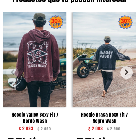
Hoodie Valley Boxy Fit /
Hoodie Brasa Boxy Fit /
Bordó Wash
Negro Wash
$
2.093
$
2.093
$
2.990
$
2.990