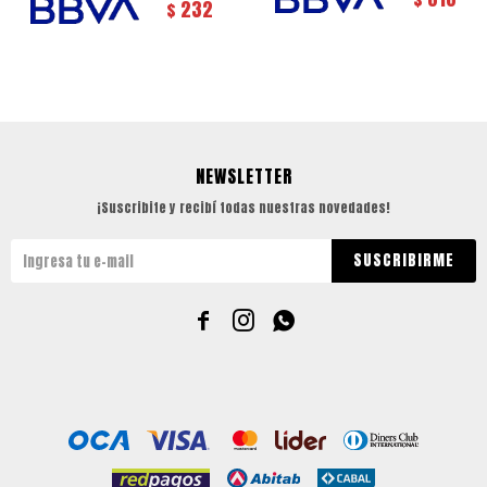
232
$
NEWSLETTER
¡Suscribite y recibí todas nuestras novedades!
SUSCRIBIRME


