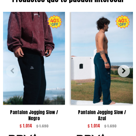
Pantalon Jogging Slow /
Pantalon Jogging Slow /
Negro
Azul
$
1.014
$
1.014
$
1.690
$
1.690