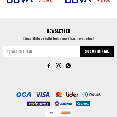
NEWSLETTER
¡Suscribite y recibí todas nuestras novedades!
SUSCRIBIRME


