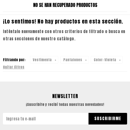
NO SE HAN RECUPERADO PRODUCTOS
¡Lo sentimos! No hay productos en esta sección.
Inténtalo nuevamente con otros criterios de filtrado o busca en
otras secciones de nuestro catálogo.
Filtrando por:
Vestimenta
Pantalones
Color:
Violeta
Quitar filtros
NEWSLETTER
¡Suscribite y recibí todas nuestras novedades!
SUSCRIBIRME