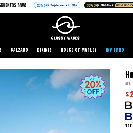
S
CALZADO
BIKINIS
HOUSE OF MARLEY
INVIERNO
Ho
$
Ver