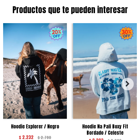
Productos que te pueden interesar
Hoodie Explorer / Negro
Hoodie Na Pali Boxy Fit
Bordado / Celeste
$
2.232
$
2.790