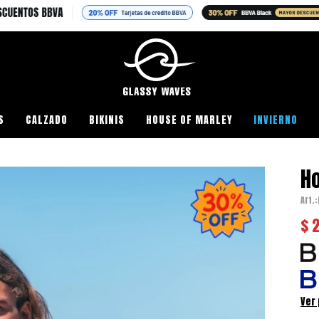
S
CALZADO
BIKINIS
HOUSE OF MARLEY
INVIERNO
Ho
$
Ver