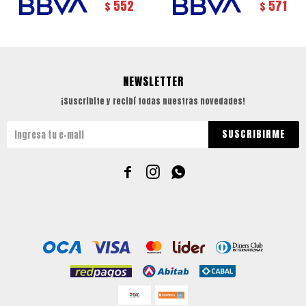
552
571
$
$
NEWSLETTER
¡Suscribite y recibí todas nuestras novedades!
SUSCRIBIRME


