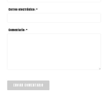
Correo electrónico: *
Comentario: *
ENVIAR COMENTARIO