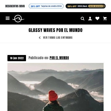
$U


GLASSY WAVES POR EL MUNDO
VER TODAS LAS ENTRADAS
Publicado en:
POR EL MUNDO
16
jun
2022