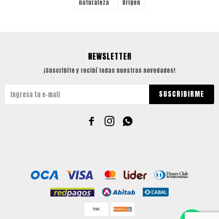
naturaleza
Origen
NEWSLETTER
¡Suscribite y recibí todas nuestras novedades!
SUSCRIBIRME


