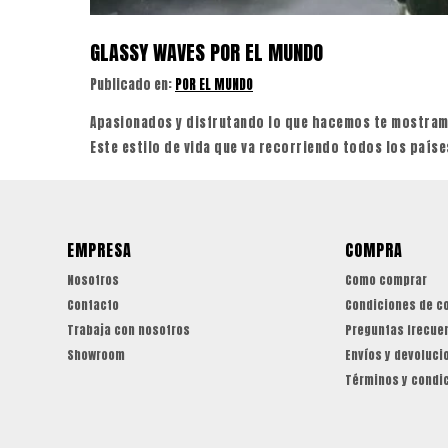
GLASSY WAVES POR EL MUNDO
Publicado en:
POR EL MUNDO
Apasionados y disfrutando lo que hacemos te mostramo
Este estilo de vida que va recorriendo todos los paíse
EMPRESA
COMPRA
Nosotros
Como comprar
Contacto
Condiciones de c
Trabaja con nosotros
Preguntas frecue
Showroom
Envíos y devoluci
Términos y condi