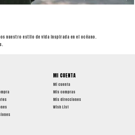
s nuestro estilo de vida inspirada en el océano.
s.
MI CUENTA
Mi cuenta
ompra
Mis compras
ntes
Mis direcciones
ones
Wish List
ciones