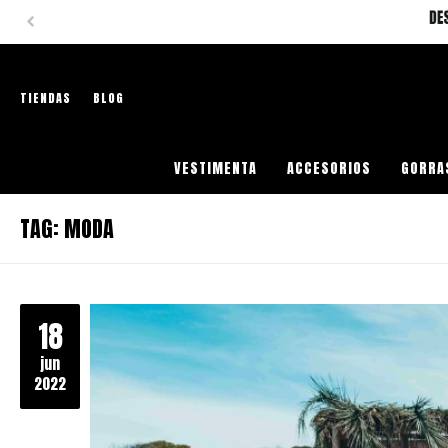
TIENDAS
BLOG
VESTIMENTA
ACCESORIOS
GORRA
TAG: MODA
18
jun
2022