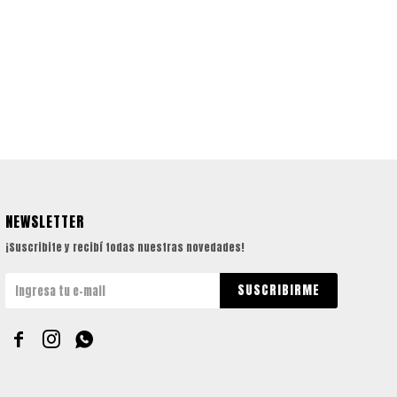
NEWSLETTER
¡Suscribite y recibí todas nuestras novedades!
SUSCRIBIRME


