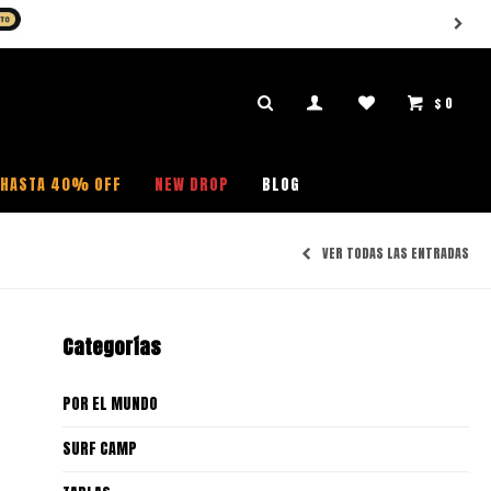
$
0

HASTA 40% OFF
NEW DROP
BLOG
VER TODAS LAS ENTRADAS
Categorías
POR EL MUNDO
SURF CAMP