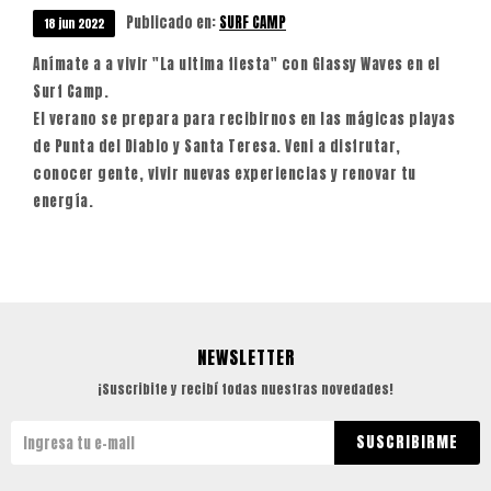
Publicado en:
SURF CAMP
18
jun
2022
Anímate a a vivir "La ultima fiesta" con Glassy Waves en el
Surf Camp.
El verano se prepara para recibirnos en las mágicas playas
de Punta del Diablo y Santa Teresa. Veni a disfrutar,
conocer gente, vivir nuevas experiencias y renovar tu
energía.
NEWSLETTER
¡Suscribite y recibí todas nuestras novedades!
SUSCRIBIRME