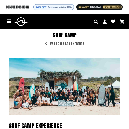
$U


SURF CAMP
VER TODAS LAS ENTRADAS
SURF CAMP EXPERIENCE