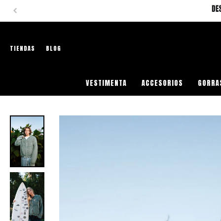
TIENDAS
BLOG
VESTIMENTA
ACCESORIOS
GORRA