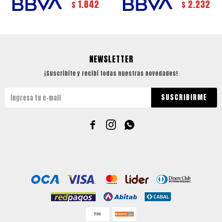
1.842
2.232
$
$
NEWSLETTER
¡Suscribite y recibí todas nuestras novedades!
SUSCRIBIRME


