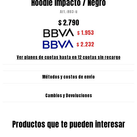
Hoodie Impacto / Negro
H03-u
$
2.790
1.953
$
2.232
$
Ver planes de cuotas hasta en 12 cuotas sin recargo
Métodos y costos de envío
Cambios y Devoluciones
Productos que te pueden interesar