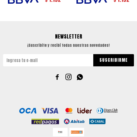
NEWSLETTER
¡Suscribite y recibí todas nuestras novedades!
SUSCRIBIRME


