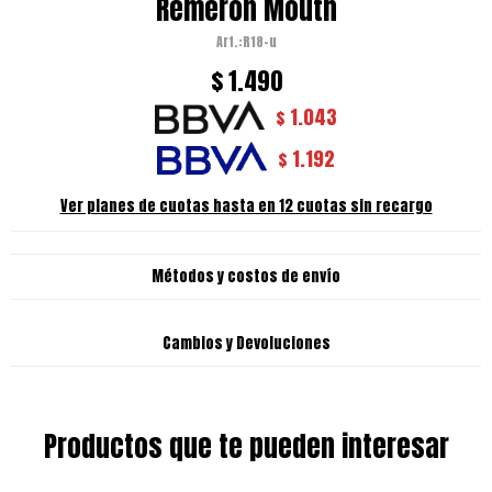
Remeron Mouth
R18-u
$
1.490
1.043
$
1.192
$
Ver planes de cuotas hasta en 12 cuotas sin recargo
Métodos y costos de envío
Cambios y Devoluciones
Productos que te pueden interesar