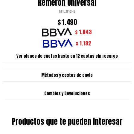
Remeron Universal
R12-u
$
1.490
1.043
$
1.192
$
Ver planes de cuotas hasta en 12 cuotas sin recargo
Métodos y costos de envío
Cambios y Devoluciones
Productos que te pueden interesar