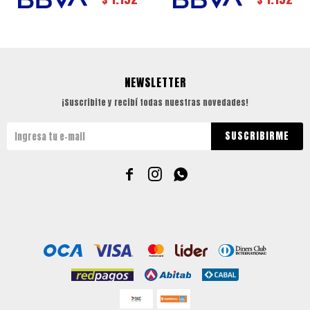
NEWSLETTER
¡Suscribite y recibí todas nuestras novedades!
SUSCRIBIRME


